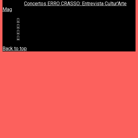
next post
Concertos ERRO CRASSO: Entrevista Cultur'Arte
Mag
Back to top