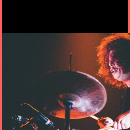
Agora, Ricardo Martins continua a atacar a bateria com a
ferocidade que lhes conhecemos, e Filho da Mãe regressa à
guitarra eléctrica. Juntos são, precisamente, Filho da Mãe +
Ricardo Martins (não há que inventar).