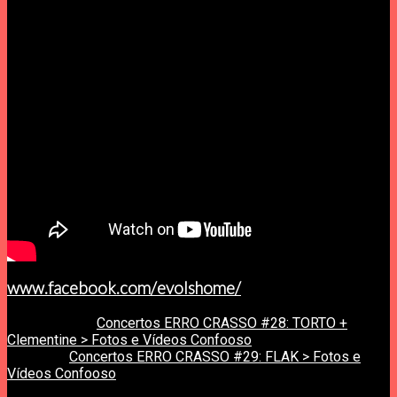
www.facebook.com/
evolshome/
previous post
Concertos ERRO CRASSO #28: TORTO +
Clementine > Fotos e Vídeos Confooso
next post
Concertos ERRO CRASSO #29: FLAK > Fotos e
Vídeos Confooso