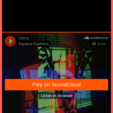
De uma linguagem sonora livre, Falésia nasce de uma
guitarra, pedais de efeitos e de coração ancorado no
Cosmos. Fortemente assente na improvisação e no
minimalismo enquanto veículos para paisagens oníricas e
espaciais, o destino é incerto como convém e dependente
das variáveis externas que são abraçadas no momento.