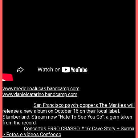
www.medeiroslucas.bandcamp.com
www.danielcatarino.bandcamp.com
previous post
San Francisco psych-poppers The Mantles will
release a new album on October 16 on their local label,
Slumberland. Stream now “Hate To See You Go”, a gem taken
from the record.
next post
Concertos ERRO CRASSO #16: Cave Story + Surma
> Fotos e vídeos Confooso