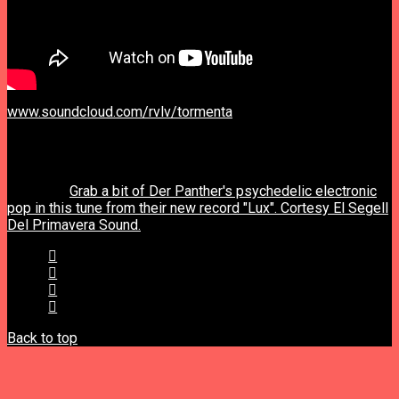
www.soundcloud.com/rvlv/tormenta
previous post
next post
Grab a bit of Der Panther's psychedelic electronic
pop in this tune from their new record "Lux". Cortesy El Segell
Del Primavera Sound.
Back to top