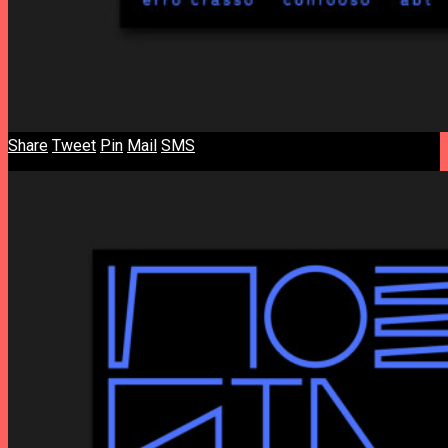
Share
Tweet
Pin
Mail
SMS