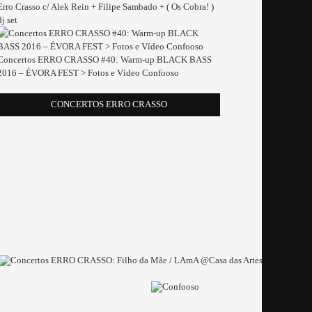
Erro Crasso c/ Alek Rein + Filipe Sambado + ( Os Cobra! )
dj set
Concertos ERRO CRASSO #40: Warm-up BLACK BASS
2016 – ÉVORA FEST > Fotos e Vídeo Confooso
CONCERTOS ERRO CRASSO