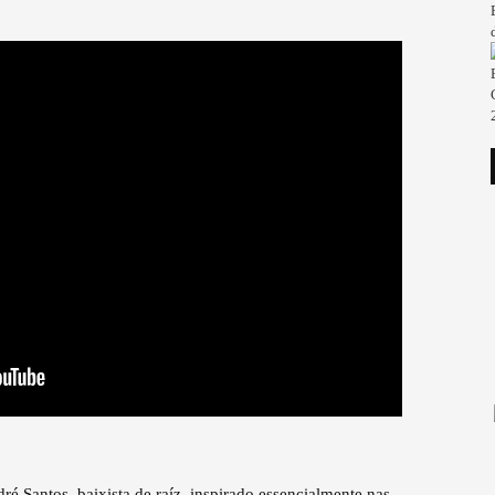
Santos, baixista de raíz, inspirado essencialmente nas