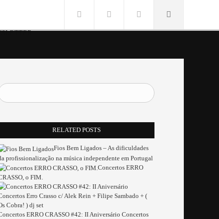
SLETTER
RELATED POSTS
Fios Bem Ligados – As dificuldades
da profissionalização na música independente em Portugal
Concertos ERRO
CRASSO, o FIM.
Concertos ERRO CRASSO #42: II Aniversário Concertos