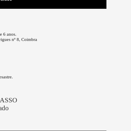
e 6 anos.
igues nº 8, Coimbra
sastre.
CRASSO
ado