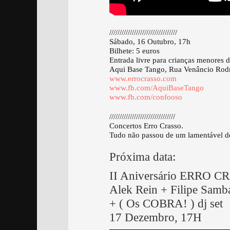
/////////////////////////////////
Sábado, 16 Outubro, 17h
Bilhete: 5 euros
Entrada livre para crianças menores d
Aqui Base Tango, Rua Venâncio Rodr
www.errocrasso.com
www.fb.com/AquiBaseTango
www.fb.com/confooso
////////////////////////////////
Concertos Erro Crasso.
Tudo não passou de um lamentável de
Próxima data:
II Aniversário ERRO 
Alek Rein + Filipe Samb
+ ( Os COBRA! ) dj set
17 Dezembro, 17H