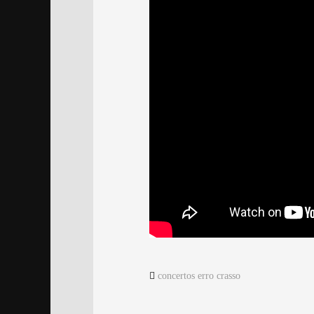
concertos erro crasso